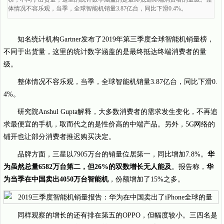
体情况不容乐观，当季，全球智能机销量3.87亿台，同比下滑0.4%。
知名统计机构Gartner发布了2019年第三季度全球智能机销量榜，
不同于出货量，这里的统计数字涵盖的是最终抵达终端消费者的量
级。
整体情况不容乐观，当季，全球智能机销量3.87亿台，同比下滑0.
4%。
研究院Anshul Gupta解释，大多数消费者的需求发生变化，不再追
求最便宜的手机，取而代之的是性价高的中端产品。另外，5G网络的
铺开也让部分消费者推迟购买决定。
品牌方面，三星以7905万台的销量位居第一，同比增加7.8%。
华
为虽然总量6582万台第二，但26%的双数增长无人能及
。报告称，
华
为当季在中国卖出4050万台智能机
，份额增加了15%之多。
同样观察的增长的还有排在第五的OPPO，但幅度较小。三四名是