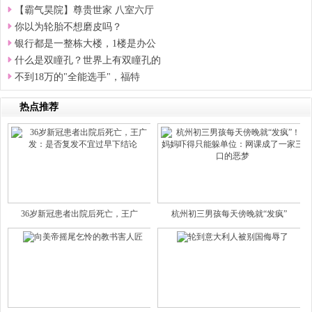
【霸气昊院】尊贵世家 八室六厅
你以为轮胎不想磨皮吗？
银行都是一整栋大楼，1楼是办公
什么是双瞳孔？世界上有双瞳孔的
不到18万的"全能选手"，福特
热点推荐
36岁新冠患者出院后死亡，王广
杭州初三男孩每天傍晚就“发疯”