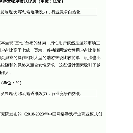
业网游营收规模TOP10（单位：亿元）
本呈现“三七”分布的格局，男性用户依然是游戏市场主
用户占比高于七成，页端、移动端网游女性用户占比则相
网页游戏的操作相对大型的端游来说比较简单，玩法也比
轻松随和的风格来迎合女性需求，这些设计因素吸引了越
制作人。
（单位：%）
院发布的《2018-2023年中国网络游戏行业商业模式创