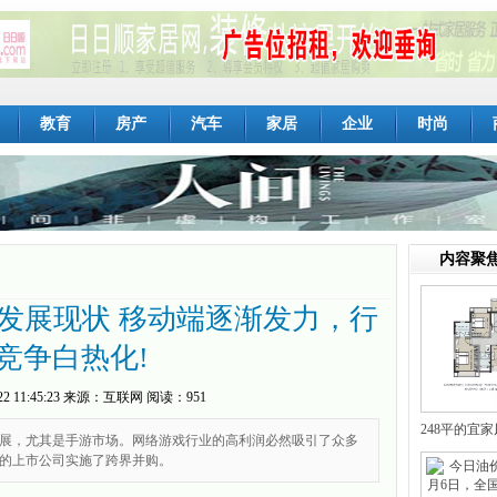
教育
房产
汽车
家居
企业
时尚
内容聚
业发展现状 移动端逐渐发力，行
竞争白热化!
22 11:45:23
来源：
互联网
阅读：951
248平的宜
展，尤其是手游市场。网络游戏行业的高利润必然吸引了众多
的上市公司实施了跨界并购。