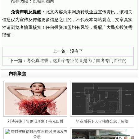
推荐阅读：
长城商圈网
免责声明及提醒：
此文内容为本网所转载企业宣传资讯，该相关
信息仅为宣传及传递更多信息之目的，不代表本网站观点，文章真实
性请浏览者慎重核实！任何投资加盟均有风险，提醒广大民众投资需
谨慎！
上一篇：没有了
下一篇：
考公真吃香，这几个专业简直是为了国考专门而生的
内容聚焦
刘诗诗终于告别旧形象！艳光四射
毕业后买下30㎡独身公寓，装修