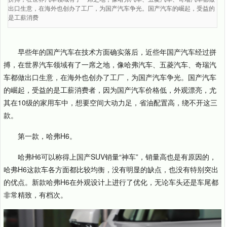
出口生意，在海外也创办了工厂，为国产汽车争光。国产汽车的崛起，受益的
是工薪消费
早些年的国产汽车在技术方面确实落后，近些年国产汽车经过拼
搏，在世界汽车领域有了一席之地，像哈弗汽车、五菱汽车、奇瑞汽
车都做出口生意，在海外也创办了工厂，为国产汽车争光。国产汽车
的崛起，受益的是工薪消费者，因为国产汽车价格低，外观漂亮，尤
其在10级的家用车中，想要空间大动力足，省油配置高，绕不开这三
款。
第一款，哈弗H6。
哈弗H6可以称得上国产SUV销量“神车”，销量高也是有原因的，
哈弗H6这款车各方面都比较均衡，没有明显的缺点，也没有特别突出
的优点。新款哈弗H6在外观设计上进行了优化，无论车头还是车尾都
非常精致，有档次。