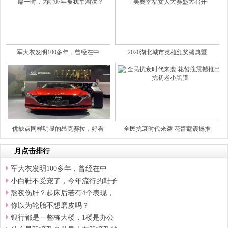
军大衣发明100多年，曾经在中
2020湖北城市英雄颁奖盛典暨
优缺点同样明显的昂克赛拉，好看
全民抗衰时代来袭 花皙蔻震撼推
月点击排行
军大衣发明100多年，曾经在中
小白鞋不受宠了，今年流行的鞋子
熬夜伤肝？起床后若有4个表现，
你以为轮胎不想磨皮吗？
银行都是一整栋大楼，1楼是办公