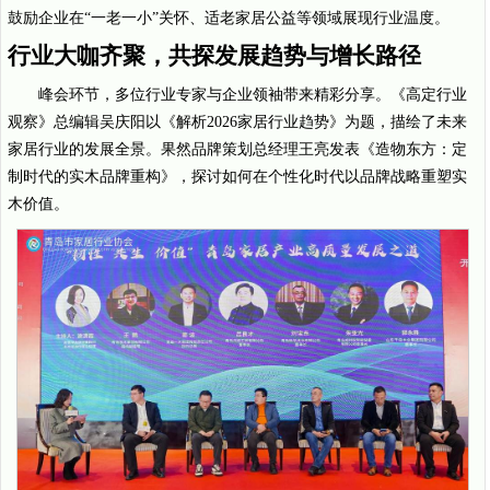
鼓励企业在“一老一小”关怀、适老家居公益等领域展现行业温度。
行业大咖齐聚，共探发展趋势与增长路径
峰会环节，多位行业专家与企业领袖带来精彩分享。《高定行业
观察》总编辑吴庆阳以《解析2026家居行业趋势》为题，描绘了未来
家居行业的发展全景。果然品牌策划总经理王亮发表《造物东方：定
制时代的实木品牌重构》，探讨如何在个性化时代以品牌战略重塑实
木价值。