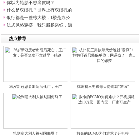
你以为轮胎不想磨皮吗？
什么是双瞳孔？世界上有双瞳孔的
银行都是一整栋大楼，1楼是办公
法式风格穿搭，我只服杨采钰，嫌
热点推荐
36岁新冠患者出院后死亡，王广
杭州初三男孩每天傍晚就“发疯”
轮到意大利人被别国侮辱了
救命的ECMO为何难求？开机损