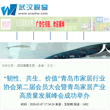
广告
首页
资讯
财经
娱乐
教育
房产
汽车
家居
企业
时尚
商讯
当前位置：
武汉视窗主页
>
企业
> 正文 >
“韧性、共生、价值”青岛市家居行业
协会第二届会员大会暨青岛家居产业
高质量发展峰会成功举办
时间：
2026-01-07 17:54:24
来源：
互联网
阅读：1492