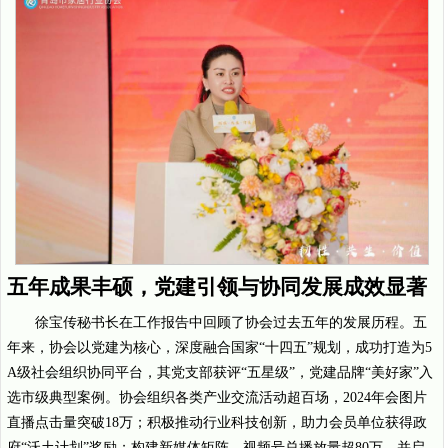
五年成果丰硕，党建引领与协同发展成效显著
徐宝传秘书长在工作报告中回顾了协会过去五年的发展历程。五
年来，协会以党建为核心，深度融合国家“十四五”规划，成功打造为5
A级社会组织协同平台，其党支部获评“五星级”，党建品牌“美好家”入
选市级典型案例。协会组织各类产业交流活动超百场，2024年会图片
直播点击量突破18万；积极推动行业科技创新，助力会员单位获得政
府“沃土计划”奖励；构建新媒体矩阵，视频号总播放量超80万，并启