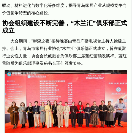
驱动、材料进化与数字化等多维度，探寻青岛家居产业从规模竞争向
价值竞争转型的核心路径。
协会组织建设不断完善，“木兰汇”俱乐部正式
成立
大会期间，“畔森之夜”招待晚宴由青岛广播电视台主持人徐建主
持。会上，青岛市家居行业协会“木兰汇”俱乐部正式成立，旨在凝聚
行业女性力量，协会会长戚振香为俱乐部主席蓝红蕾颁发奖杯。蓝红
蕾随后为俱乐部理事及秘书长王佳颁发奖杯。