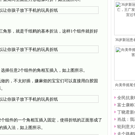
三角形，就是千纸鹤的基本折法，这样1个组件就折好
36岁新冠
选择任意2个组件的角相互插入，如上图所示。
纸做的
，不太好插，嫌麻烦的宝宝们可以直接用白胶固
向美帝摇尾
形。
全民抗衰
富士康称
丁晓君新
肖战：我
2个组件的一个角相互插入固定，使得折纸的正面形成了
轮到意大
的插入法，如上图所示。
走个路都