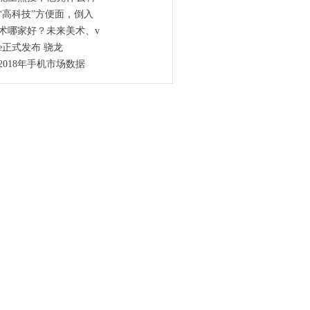
“高科技”方便面，倒入
术哪家好？未来美术、v
19e正式发布 骁龙
2018年手机市场数据