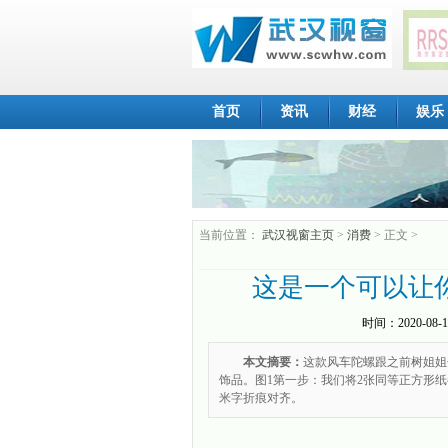
首页
资讯
财经
娱乐
当前位置：
武汉视窗主页
>
消费
> 正文 >
这是一个可以让
时间：
2020-08-1
本文摘要：
这款风车陀螺跟之前树姐姐
饰品。图1第一步：我们将2张同等正方形
米字折痕对齐。