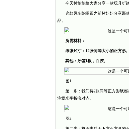
今天树姐姐给大家分享一款玩具折
这款风车陀螺跟之前树姐姐分享
那
品。
所需材料：
纸张尺寸：12张同等大小的正方形
其他：牙签1根，白胶。
图1
第一步：我们将2张同等正方形纸都
注意米字折痕对齐。
图2
第二步：将图中处于下方正方形的4