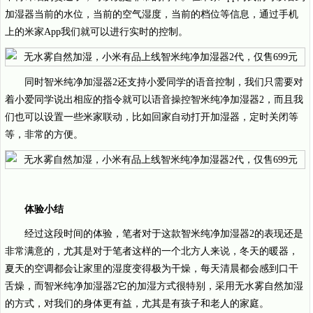
加湿器当前的水位，当前的空气湿度，当前的档位等信息，通过手机
上的米家App我们就可以进行实时的控制。
同时智米纯净加湿器2还支持小爱同学的语音控制，我们只需要对
着小爱同学说出相应的指令就可以语音操控智米纯净加湿器2，而且我
们也可以设置一些米家联动，比如回家自动打开加湿器，定时关闭等
等，非常的方便。
体验小结
经过这段时间的体验，笔者对于这款智米纯净加湿器2的表现还是
非常满意的，尤其是对于笔者这样的一个北方人来说，冬天的暖器，
夏天的空调都会让家里的湿度变得极为干燥，每天清晨都会感到口干
舌燥，而智米纯净加湿器2它的加湿方式很特别，采用无水雾自然加湿
的方式，对我们的身体更有益，尤其是有孩子和老人的家庭。