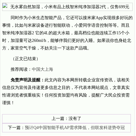
同时作为小米生态智能产品，它还可以接米家App实现很多好玩的
事情，比如与米家设备进行智能联动，小爱同学语音控制等等。而且
智米纯净加湿器2 它的4L的超大水箱，最高档位也能连续工作15个小
时，加湿量可达260ml/h，能够伴我们更好的入睡。如果说你也身处北
方，家里空气干燥，不妨关注一下这款产品哦。
（正文已结束）
推荐阅读：
中国大上海
免责声明及提醒：
此文内容为本网所转载企业宣传资讯，该相关
信息仅为宣传及传递更多信息之目的，不代表本网站观点，文章真实
性请浏览者慎重核实！任何投资加盟均有风险，提醒广大民众投资需
谨慎！
上一篇：没有了
下一篇：
预计Q4中国智能手机AP需求降低，但联发科逆势夺冠