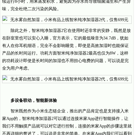
续运行8小时，用来蒸发积水，避免因为存水而导致细菌滋生和产生异
味，完全杜绝二次污染的风险。
除此之外，智米纯净加湿器2它在使用时还非常的安静，既然是放
在卧室里也可以安心入睡，官方表示，它的最低噪音为34.7dB，犹如
有人在你耳机细语，完全不会影响睡觉，即使是高效加湿时也能保证
产品的长时间运行。功耗方面智米纯净加湿器2最高也仅为8W，这样
的功耗设计即使是长时间的加湿也不用担心电费的问题，可以说是完
全为用户考虑。
多设备联动，智能新体验
智米既然作为小米生态链企业，推出的产品肯定也是支持接入米
家App的，智米纯净加湿器2可以通过连接米家App进行智能操作，让
我们不用触摸产品就可以对它进行控制，连接的米家App的步骤这里就
不再详细的赘述了，可以说是非常的简单。在米家App内我们可以看到