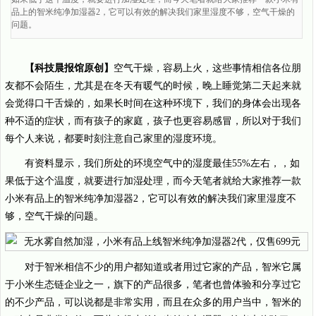
品上的智米纯净加湿器2，它可以有效的解决我们家里湿度不够，空气干燥的
问题。
【科技晨报馆原创】
空气干燥，容易上火，这些事情相信各位朋
友都不会陌生，尤其是在冬天有暖气的时候，晚上睡觉第二天起来就
会觉得口干舌燥的，如果长时间在这种环境下，我们的身体会出现各
种不适的症状，而有孩子的家庭，孩子也更容易感冒，所以对于我们
每个人来说，都要时刻注意自己家里的湿度环境。
有资料显示，我们所处的环境空气中的湿度最佳55%左右，，如
果低于这个温度，就要进行加湿处理，而今天笔者就给大家推荐一款
小米有品上的智米纯净加湿器2，它可以有效的解决我们家里湿度不
够，空气干燥的问题。
对于智米相信不少的用户都知道或者用过它家的产品，智米它属
于小米生态链企业之一，旗下的产品很多，笔者也曾体验和分享过它
的不少产品，可以说都是非常实用，而且在众多的用户当中，智米的