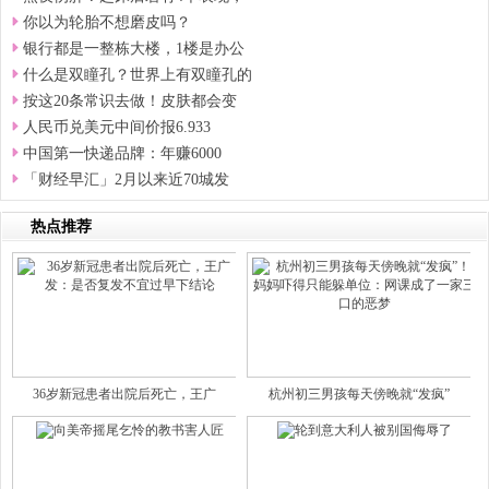
你以为轮胎不想磨皮吗？
银行都是一整栋大楼，1楼是办公
什么是双瞳孔？世界上有双瞳孔的
按这20条常识去做！皮肤都会变
人民币兑美元中间价报6.933
中国第一快递品牌：年赚6000
「财经早汇」2月以来近70城发
热点推荐
36岁新冠患者出院后死亡，王广
杭州初三男孩每天傍晚就“发疯”