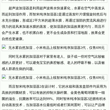
超声波加湿器是利用超声波将水快速雾化，水雾在空气中蒸发从
而起到加湿作用，而智米纯净加湿器2是通过蒸发叶片缓慢旋转然后与
水充分接触，形成近2平方米的超薄水膜，再通过顶部的贯流风扇进行
强力的送风来加速水膜的蒸发，使加湿器的加温效果更均匀，而且不
会产生水雾，也不积累白粉，更不会生成杂质和打湿地面，效果会更
自然也更健康。
同时无水雾的加湿器对于家里有老人、孩子或一些对空气比较敏
感的人群更好，可以避免宝宝的鼻腔敏感、老人的呼吸不畅，以及敏
感人群易生病的问题。
而且智米纯净加湿器2在设计时，它的水箱和蒸发盘部件均采用为
高效的抑菌材质，可以有效的抑制大肠杆菌、金黄色葡萄球菌等一细
菌的滋生，抗菌效率可以达到99%。同时智米纯净加湿器2还拥有积水
自动蒸发技术，当加湿器水位最低时或者打算闲置时，可以让产品继