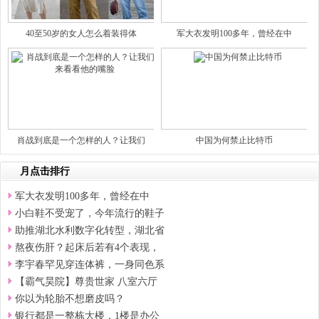
40至50岁的女人怎么着装得体
军大衣发明100多年，曾经在中
肖战到底是一个怎样的人？让我们
中国为何禁止比特币
月点击排行
军大衣发明100多年，曾经在中
小白鞋不受宠了，今年流行的鞋子
助推湖北水利数字化转型，湖北省
熬夜伤肝？起床后若有4个表现，
李宇春罕见穿连体裤，一身同色系
【霸气昊院】尊贵世家 八室六厅
你以为轮胎不想磨皮吗？
银行都是一整栋大楼，1楼是办公