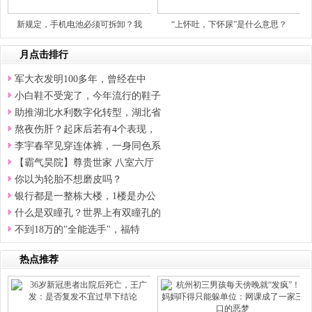
新规定，手机电池必须可拆卸？我
“上怀吐，下怀尿”是什么意思？
月点击排行
军大衣发明100多年，曾经在中
小白鞋不受宠了，今年流行的鞋子
助推湖北水利数字化转型，湖北省
熬夜伤肝？起床后若有4个表现，
李宇春罕见穿连体裤，一身同色系
【霸气昊院】尊贵世家 八室六厅
你以为轮胎不想磨皮吗？
银行都是一整栋大楼，1楼是办公
什么是双瞳孔？世界上有双瞳孔的
不到18万的"全能选手"，福特
热点推荐