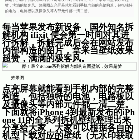
赞，满满的极客风。效果图点亮屏幕就能看到手机内部的完整构造，包括独特
的电池，电路板以及摄像头等内部元件都一清二楚。
每当苹果发布新设备，国外知名拆
解机构 ifixit 便会第一时间对其进
行拆解，拆解完成后会在网站发布
内部构造的图片，拿来当壁纸效果
超赞，满满的极客风。
效果图
点亮屏幕就能看到手机内部的完整
构造，包括独特的电池，电路板以
及摄像头等内部元件都一清二楚。
下面就将iPhone 4到最新发布的iPh
one 11的全系列拆机壁纸整理出来
分享给大家，大家可以根据各自的
机型下载对应的壁纸（无水印获取