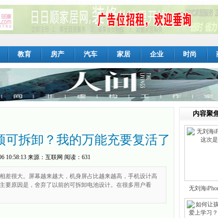
教育
房产
汽车
家居
企业
时尚
内容聚
须可拆卸？我的万能充要复活了
06 10:58:13
来源：
互联网
阅读：631
前相差很大。屏幕越来越大，机身屏占比越来越高，手机设计高
主要原因是，舍弃了以前的可拆卸电池设计。在很多用户看
无刘海iPh