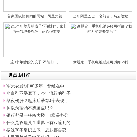
首家因疫情倒闭的网站：阿里为第
当年阿里巴巴一名前台，马云给她
这3个年龄段的孩子“不能打”，
新规定，手机电池必须可拆卸？我
月点击排行
军大衣发明100多年，曾经在中
小白鞋不受宠了，今年流行的鞋子
熬夜伤肝？起床后若有4个表现，
你以为轮胎不想磨皮吗？
银行都是一整栋大楼，1楼是办公
什么是双瞳孔？世界上有双瞳孔的
按这20条常识去做！皮肤都会变