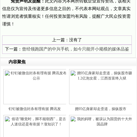
免责声明及提醒：
此文内容为本网所转载企业宣传资讯，该相关
信息仅为宣传及传递更多信息之目的，不代表本网站观点，文章真实
性请浏览者慎重核实！任何投资加盟均有风险，提醒广大民众投资需
谨慎！
上一篇：没有了
下一篇：
曾经领跑国产的中兴手机，如今只能开小规模的媒体品鉴
会！
内容聚焦
钉钉被微信封杀有理有据 腾讯发
拥95亿身家却走歪道，操纵股市