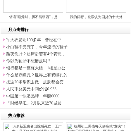
俗语“睡觉时，脚不能朝西”，是
我的妈呀，被误认为国货的十大外
月点击排行
军大衣发明100多年，曾经在中
小白鞋不受宠了，今年流行的鞋子
熬夜伤肝？起床后若有4个表现，
你以为轮胎不想磨皮吗？
银行都是一整栋大楼，1楼是办公
什么是双瞳孔？世界上有双瞳孔的
按这20条常识去做！皮肤都会变
人民币兑美元中间价报6.933
中国第一快递品牌：年赚6000
「财经早汇」2月以来近70城发
热点推荐