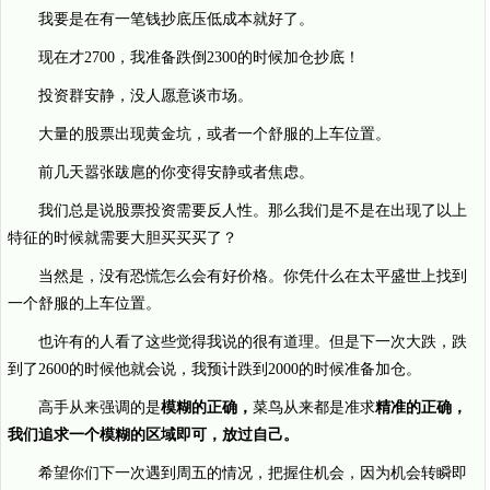
我要是在有一笔钱抄底压低成本就好了。
现在才2700，我准备跌倒2300的时候加仓抄底！
投资群安静，没人愿意谈市场。
大量的股票出现黄金坑，或者一个舒服的上车位置。
前几天嚣张跋扈的你变得安静或者焦虑。
我们总是说股票投资需要反人性。那么我们是不是在出现了以上
特征的时候就需要大胆买买买了？
当然是，没有恐慌怎么会有好价格。你凭什么在太平盛世上找到
一个舒服的上车位置。
也许有的人看了这些觉得我说的很有道理。但是下一次大跌，跌
到了2600的时候他就会说，我预计跌到2000的时候准备加仓。
高手从来强调的是
模糊的正确，
菜鸟从来都是准求
精准的正确，
我们追求一个模糊的区域即可，放过自己。
希望你们下一次遇到周五的情况，把握住机会，因为机会转瞬即