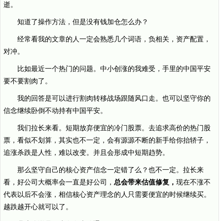
逝。
知道了操作方法，但是没有钱加仓怎么办？
经常看我的文章的人一定会熟悉几个词语，负相关，资产配置，
对冲。
比如最近一个热门的问题。中小创涨的我难受，手里的中国平安
要不要割肉了。
我的回答是可以进行割肉转移战场跟随风口走。也可以坚守你的
信念继续卧倒不动持有中国平安。
我们拉长来看。短期放弃便宜的冷门股票。去追求高价的热门股
票，看似不划算，其实也不一定，会有源源不断的新手给你抬轿子，
追涨杀跌是人性，难以改变。并且会形成中短期趋势。
那么坚守自己的核心资产信念一定错了么？也不一定。拉长来
看，好公司大概率会一直是好公司，
总会带来估值修复，
现在不涨不
代表以后不会涨，相信核心资产理念的人只需要便宜的时候继续买。
越跌越开心就可以了。