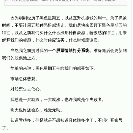
因为刚刚经历了黑色星期五，以及直升机撒钱的周一。为了抓紧
时间，不要让周五那种恐惧感溜走。我们尽快来回顾下黑色星期五的
特征，以及之前我们买什么什么涨那种自豪感，骄傲感的特征，用来
解释我们的标题，什么时候应该买，什么时候应该卖。
当然我之前提过我的一个
股票情绪打分系统
。准备随后会更新到
我们的股票池上方。
简单的来说，黑色星期五带给我们的感受如下。
市场总体悲观。
对股票失去信心。
我总是一买就跌，一卖就涨，也许我就是个失败者。
明天也许还会跌，难受无助。
知道亏很多，但是就是不想知道具体跌多少了，不想打开账号
了。