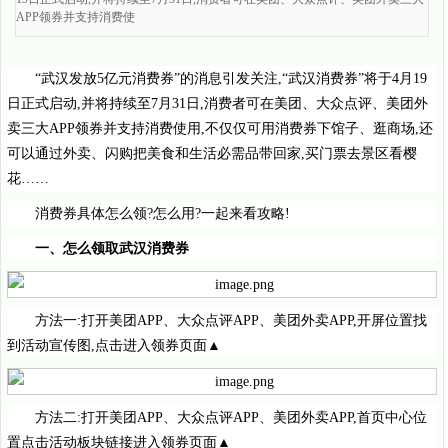
APP领券并支持消费使
“武汉发放5亿元消费券”的消息引发关注,“武汉消费券”将于4月19
日正式启动,并将持续至7月31日,消费者可在美团、大众点评、美团外
卖三大APP领券并支持消费使用,不仅仅可用消费券下馆子、逛商场,还
可以通过外卖、闪购把美食和生活必需品带回家,买门票去景区看樱
花……
消费券具体怎么领?怎么用?一起来看攻略!
一、怎么领取武汉消费券
方法一:打开美团APP、大众点评APP、美团外卖APP,开屏位置找
到活动宣传图,点击进入领券页面▲
方法二:打开美团APP、大众点评APP、美团外卖APP,首页中心位
置点击活动板块链接进入领券页面▲