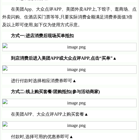
在美团App、大众点评APP、美团外卖APP上,下馆子、逛商场、点
外卖闪购、住酒店买门票等等,只要实际消费金额满足消费券面值3倍
及以上即可使用,如下仅为使用方式示意。
方式一:进店消费后现场买单抵扣
到店消费后进入美团AP
P
或大众点评APP,点击“买单”▲
进行付款时选择相应消费券即可▲
方式二:线上购买套餐/团购抵扣(参与活动商家)
在美团APP、大众点评APP上购买套餐▲
付款时,选择可用的优惠券即可▲