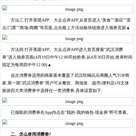
方法三:打开美团APP、大众点评APP,从首页进入“美食”“酒店”“景
点/门票”“商场/商圈”等页面,点击最上方活动板块链接进入领券页面▲
方法四:打开美团APP、大众点评APP进入首页搜索“武汉消费
券”进入领券页面(4月19日中午12:00开始抢券,从4月30日开始,抢券时间
固定为每周四中午12:00)▲
这次消费券适用的商家基本覆盖了武汉吃喝玩乐商圈人气TOP商
家,第一期“武汉消费券”用户可从餐饮、商场发、超市(便利店)与文体
旅游四大类消费券中选择任一类消费券,具体设置如下:
已领取的消费券在App内点击“我的-我的钱包-现金券”即可查看。
二、怎么使用消费券?